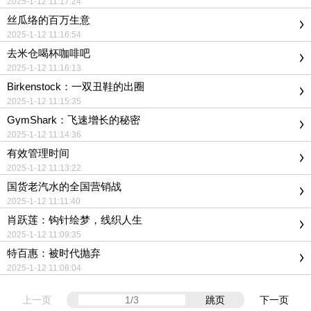
2025-1-12 11:17:24
丝瓜络的百万生意
2025-1-12 11:16:54
去米仓喝杯咖啡吧
2025-1-12 11:16:13
Birkenstock：一双丑鞋的出圈
2025-1-12 11:15:35
GymShark：飞速增长的秘密
2025-1-12 11:14:36
有效管理时间
2025-1-12 11:13:22
国货老汽水的全国营销战
2025-1-12 11:11:40
肖跃莲：钩针绘梦，线织人生
2025-1-12 11:09:35
特百惠：被时代抛弃
2025-1-12 11:08:04
上一页
跳页
下一页