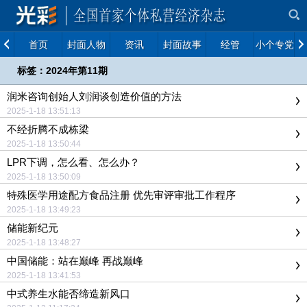
首页
封面人物
资讯
封面故事
经管
小个专党建
标签：2024年第11期
润米咨询创始人刘润谈创造价值的方法
2025-1-18 13:51:13
不经折腾不成栋梁
2025-1-18 13:50:44
LPR下调，怎么看、怎么办？
2025-1-18 13:50:09
特殊医学用途配方食品注册 优先审评审批工作程序
2025-1-18 13:49:23
储能新纪元
2025-1-18 13:48:27
中国储能：站在巅峰 再战巅峰
2025-1-18 13:41:53
中式养生水能否缔造新风口