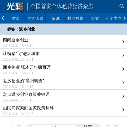
首页
封面人物
资讯
封面故事
经管
小个专党建
标签：返乡创业
四问返乡创业
2016-3-31 15:51:19
让槐猪“飞”进大城市
2016-3-31 15:48:51
回乡创业 张木匠年赚百万
2016-3-31 15:47:01
返乡创业的“襄阳调查”
2016-3-31 15:42:15
盘点返乡创业政策关键词
2016-3-31 15:40:16
由民间探索到国家政策利导
2016-3-31 15:37:35