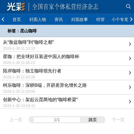
首页
封面人物
资讯
封面故事
经管
小个专党建
标签：昆山咖啡
从“脸盆咖啡”到“咖啡之都”
2026-1-30 11:10:33
星咖：把全球好豆装进中国人的咖啡杯
2026-1-30 11:08:23
陌岸咖啡：独立咖啡馆先行者
2026-1-30 11:06:38
柯乐咖啡：深耕B端，开辟差异化增长之路
2026-1-30 11:03:56
创新中心：架起云昆两地的“咖啡桥梁”
2026-1-30 10:59:42
上一页
跳页
下一页