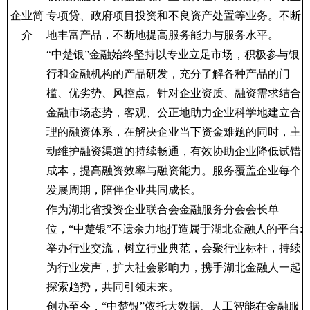
企业简
专项贷、政府项目投资和不良资产处置等业务。不断
介
地丰富产品，不断地提高服务能力与服务水平。
“中楚银”金融始终坚持以专业立足市场，积极参与银
行和金融机构的产品研发，充分了解各种产品的门
槛、优劣势、风控点。针对企业资质、融资需求结合
金融市场态势，客观、公正地助力企业科学地建立合
理的融资体系，在解决企业当下资金难题的同时，主
动维护融资渠道的持续畅通，有效协助企业降低试错
成本，提高融资效率与融资能力。服务覆盖企业每个
发展周期，陪伴企业共同成长。
作为湖北省投资企业联合会金融服务分会会长单
位，“中楚银”不遗余力地打造属于湖北金融人的平台
:
举办行业交流，树立行业典范，会聚行业标杆，持续
为行业发声，扩大社会影响力，携手湖北金融人一起
探索趋势，共同引领未来。
创办至今，“中楚银”依托大数据、人工智能在金融服