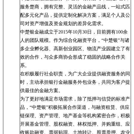
服务楚商，拥有完整、灵活的金融产品线，一站式匹
配多元化产品，提供定制化解决方案，满足个人及公
司对资产增值及资金规划的差异化需求。
中楚银金融成立于
2015
年
10
月
30
日，目前拥有
100
余
人的团队规模。作为综合化融资平台，“中楚银”与诸
多企业孵化器、高新创业园区、物流产业园建立了有
效的合作，与众多商协会形成了稳固的战略合作关
系。
在积极履行社会职责，为广大企业提供融资服务的同
时，主动承担银行金融服务外包业务，共同为客户提
供最佳的金融方案。
为了更好地满足市场需求，除了抵押与信贷的标准产
品，“中楚银”积极拓展合作渠道，与融资租赁、供应
链保理、资产管理、地产基金等机构紧密合作，积极
开展基金管理、股权融资、林权抵押、并购重组、应
收账款融资、票据贴现、土地转让、股票质押、农业