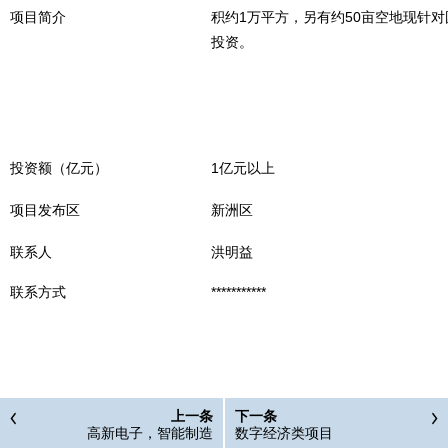
项目简介
积约1万平方，另有约50亩空地现针
投资。
投资额（亿元）
1亿元以上
项目发布区
新洲区
联系人
洪明益
联系方式
***********
上一条
下一条
高新电子，智能制造
数字经济类项目