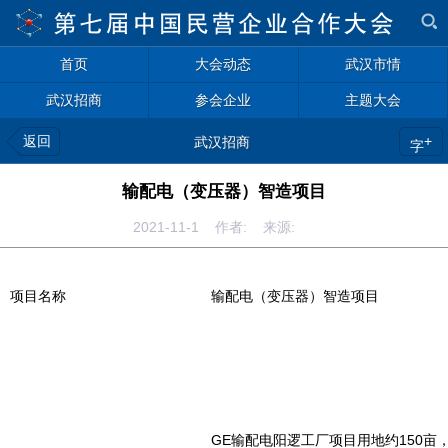
首页
大会动态
武汉市情
武汉招商
参会企业
主题大会
返回
+
武汉招商
字
输配电（变压器）智造项目
2021-11-1 作者: 来源:
项目名称
输配电（变压器）智造项目
GE输配电阳逻工厂项目用地约150亩