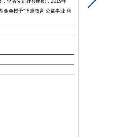
会，全省先进社会组织，
2019
年
基金会授予“捐赠教育
公益事业
利