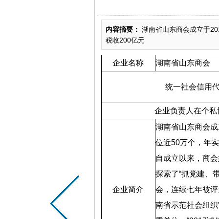
内容摘要：
湖南省山东商会成立于20
税收200亿元
企业名称
湖南省山东商会
统一社会信用
企业负责人在个私
湖南省山东商会成
位近
50
万个，年实
自成立以来，商会
探索了“抓党建、
企业简介
会，连续七年被评
南省示范社会组织