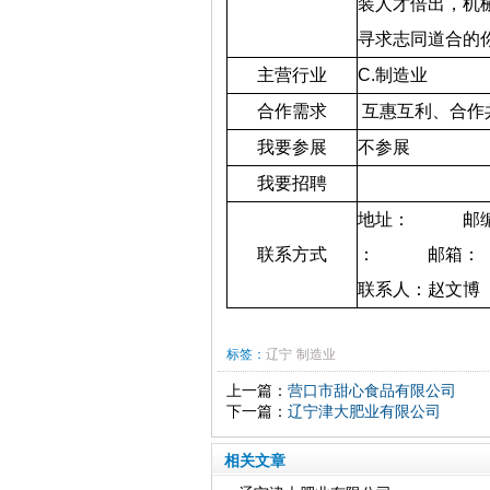
装人才倍出，机
寻求志同道合的
主营行业
C.
制造业
合作需求
互惠互利、合作
我要参展
不参展
我要招聘
地址：
邮
联系方式
：
邮箱：
联系人：赵文博
标签：
辽宁
制造业
上一篇：
营口市甜心食品有限公司
下一篇：
辽宁津大肥业有限公司
相关文章