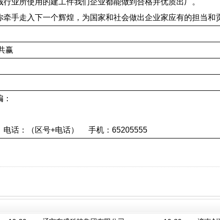
械行业所使用的建工件我们企业都能做到合格并优质出厂。
你牵手走入下一个辉煌，为国家和社会做出企业家应有的担当和
共赢
编：
电话：（区号
+
电话）
手机：
65205555