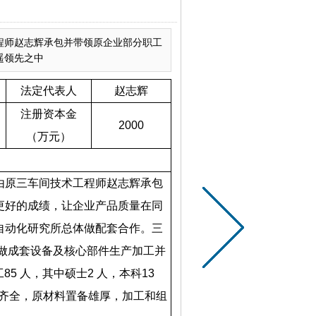
程师赵志辉承包并带领原企业部分职工
遥领先之中
法定代表人
赵志辉
注册资本金
2000
（万元）
由原三车间技术工程师赵志辉承包
更好的成绩，让企业产品质量在同
自动化研究所总体做配套合作。三
做成套设备及核心部件生产加工并
工
85
人，其中硕士
2
人，本科
13
齐全，原材料置备雄厚，加工和组