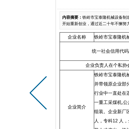
内容摘要：
铁岭市宝泰隆机械设备制
开始重新创业，通过近二十年不懈努
企业名称
铁岭市宝泰隆机
统一社会信用代码
企业负责人在个私协
铁岭市宝泰隆机
并带领原企业部
行业中一直处在
一重工采煤机
,
公
企业简介
组装。企业新厂
人，专科
12
人，