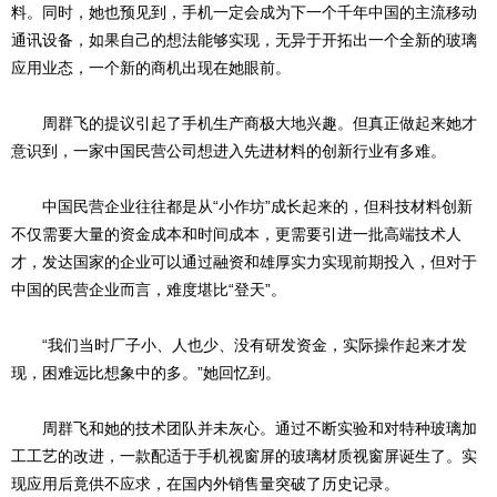
料。同时，她也预见到，手机一定会成为下一个千年中国的主流移动
通讯设备，如果自己的想法能够实现，无异于开拓出一个全新的玻璃
应用业态，一个新的商机出现在她眼前。
周群飞的提议引起了手机生产商极大地兴趣。但真正做起来她才
意识到，一家中国民营公司想进入先进材料的创新行业有多难。
中国民营企业往往都是从“小作坊”成长起来的，但科技材料创新
不仅需要大量的资金成本和时间成本，更需要引进一批高端技术人
才，发达国家的企业可以通过融资和雄厚实力实现前期投入，但对于
中国的民营企业而言，难度堪比“登天”。
“我们当时厂子小、人也少、没有研发资金，实际操作起来才发
现，困难远比想象中的多。”她回忆到。
周群飞和她的技术团队并未灰心。通过不断实验和对特种玻璃加
工工艺的改进，一款配适于手机视窗屏的玻璃材质视窗屏诞生了。实
现应用后竟供不应求，在国内外销售量突破了历史记录。