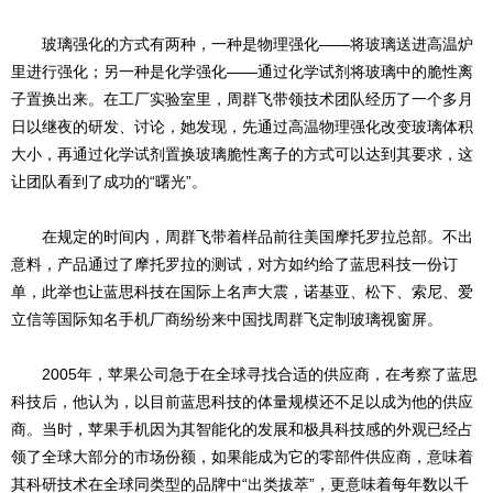
玻璃强化的方式有两种，一种是物理强化——将玻璃送进高温炉
里进行强化；另一种是化学强化——通过化学试剂将玻璃中的脆性离
子置换出来。在工厂实验室里，周群飞带领技术团队经历了一个多月
日以继夜的研发、讨论，她发现，先通过高温物理强化改变玻璃体积
大小，再通过化学试剂置换玻璃脆性离子的方式可以达到其要求，这
让团队看到了成功的“曙光”。
在规定的时间内，周群飞带着样品前往美国摩托罗拉总部。不出
意料，产品通过了摩托罗拉的测试，对方如约给了蓝思科技一份订
单，此举也让蓝思科技在国际上名声大震，诺基亚、松下、索尼、爱
立信等国际知名手机厂商纷纷来中国找周群飞定制玻璃视窗屏。
2005年，苹果公司急于在全球寻找合适的供应商，在考察了蓝思
科技后，他认为，以目前蓝思科技的体量规模还不足以成为他的供应
商。当时，苹果手机因为其智能化的发展和极具科技感的外观已经占
领了全球大部分的市场份额，如果能成为它的零部件供应商，意味着
其科研技术在全球同类型的品牌中“出类拔萃”，更意味着每年数以千