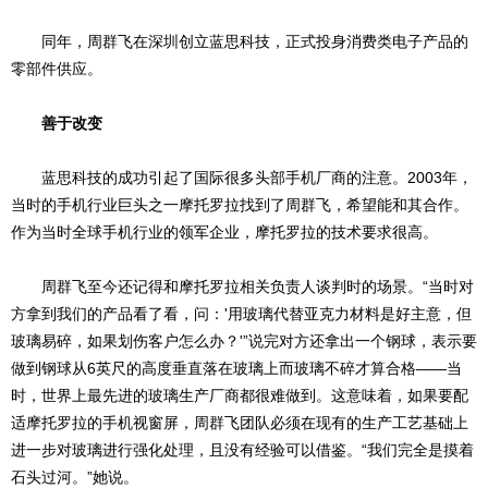
同年，周群飞在深圳创立蓝思科技，正式投身消费类电子产品的
零部件供应。
善于改变
蓝思科技的成功引起了国际很多头部手机厂商的注意。2003年，
当时的手机行业巨头之一摩托罗拉找到了周群飞，希望能和其合作。
作为当时全球手机行业的领军企业，摩托罗拉的技术要求很高。
周群飞至今还记得和摩托罗拉相关负责人谈判时的场景。“当时对
方拿到我们的产品看了看，问：'用玻璃代替亚克力材料是好主意，但
玻璃易碎，如果划伤客户怎么办？'”说完对方还拿出一个钢球，表示要
做到钢球从6英尺的高度垂直落在玻璃上而玻璃不碎才算合格——当
时，世界上最先进的玻璃生产厂商都很难做到。这意味着，如果要配
适摩托罗拉的手机视窗屏，周群飞团队必须在现有的生产工艺基础上
进一步对玻璃进行强化处理，且没有经验可以借鉴。“我们完全是摸着
石头过河。”她说。