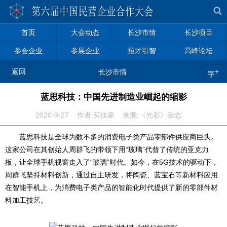
首页
大会动态
长沙市情
长沙项目
参会企业
参展企业
招才引智
高峰论坛
返回
+
长沙市情
字
蓝思科技：中国先进制造业崛起的缩影
2020-9-27 作者:买佳豪 来源:《光彩》杂志
蓝思科技是全球为数不多的消费电子类产品零部件供应商巨头。
这家公司在其创始人周群飞的带领下用“玻璃”代替了传统的亚克力
板，让全球手机视窗走入了“玻璃”时代。如今，在5G技术的驱动下，
周群飞坚持材料创新，通过自主研发，将陶瓷、蓝宝石等新材料应用
在智能手机上，为消费电子类产品的智能化时代提供了新的零部件材
料加工技艺。