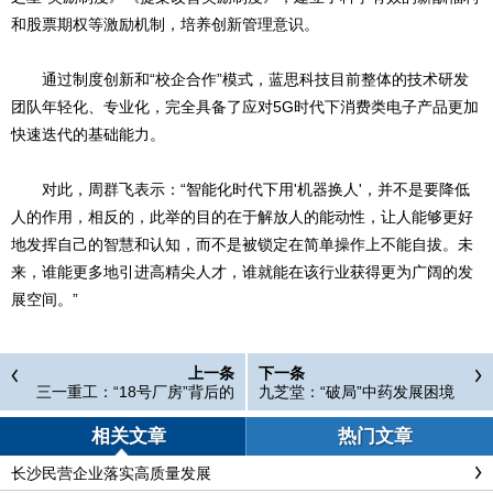
和股票期权等激励机制，培养创新管理意识。
通过制度创新和“校企合作”模式，蓝思科技目前整体的技术研发
团队年轻化、专业化，完全具备了应对5G时代下消费类电子产品更加
快速迭代的基础能力。
对此，周群飞表示：“智能化时代下用'机器换人'，并不是要降低
人的作用，相反的，此举的目的在于解放人的能动性，让人能够更好
地发挥自己的智慧和认知，而不是被锁定在简单操作上不能自拔。未
来，谁能更多地引进高精尖人才，谁就能在该行业获得更为广阔的发
展空间。”
上一条
下一条
三一重工：“18号厂房”背后的
九芝堂：“破局”中药发展困境
故事
相关文章
热门文章
长沙民营企业落实高质量发展