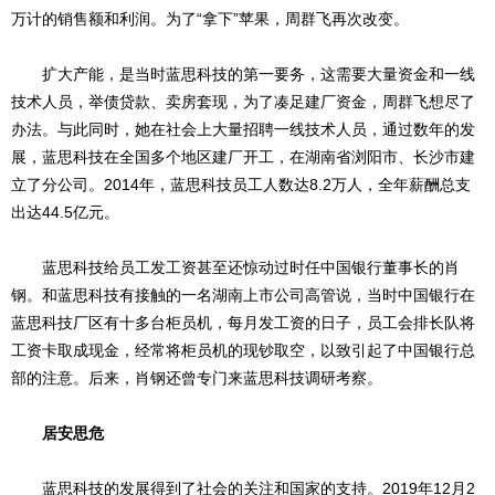
万计的销售额和利润。为了“拿下”苹果，周群飞再次改变。
扩大产能，是当时蓝思科技的第一要务，这需要大量资金和一线
技术人员，举债贷款、卖房套现，为了凑足建厂资金，周群飞想尽了
办法。与此同时，她在社会上大量招聘一线技术人员，通过数年的发
展，蓝思科技在全国多个地区建厂开工，在湖南省浏阳市、长沙市建
立了分公司。2014年，蓝思科技员工人数达8.2万人，全年薪酬总支
出达44.5亿元。
蓝思科技给员工发工资甚至还惊动过时任中国银行董事长的肖
钢。和蓝思科技有接触的一名湖南上市公司高管说，当时中国银行在
蓝思科技厂区有十多台柜员机，每月发工资的日子，员工会排长队将
工资卡取成现金，经常将柜员机的现钞取空，以致引起了中国银行总
部的注意。后来，肖钢还曾专门来蓝思科技调研考察。
居安思危
蓝思科技的发展得到了社会的关注和国家的支持。2019年12月2