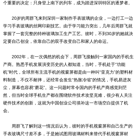
个重要的决定：只身登上南下的列车，成为踏进深圳特区的逐梦者。
20岁的周群飞来到深圳一家制作手表玻璃的企业，一边打工一边
学习手表玻璃的丝网印刷技艺。由于学习能力突出，几年后周群飞就
掌握了一套完整的特种玻璃加工生产工艺。彼时，不到30岁的她就决
定要自己创业，依靠自己的双手改变自己和家人的命运。
2002年，在一次偶然的机会下，周群飞接触到一家国内的手机生
产商。熟悉手机发展演变历史的人都知道，当时，手机处于“功能
机”时代，全球所有主流手机的视窗屏都是由一种叫“亚克力”的塑料材
料制造，不仅不耐摔，还经常会发生“热胀冷缩”的情况，手机易进灰
尘，屏幕也容易“磨花”。这一问题时常令国内的手机产商感觉到茫
然，但当时全球手机生产都在围绕软件技术攻坚克难，很少有人关注
硬件技术的创新，这就为中国创业公司填补这一市场空白提供了机
会。
周群飞了解到这一情况后认为，彼时的手机视窗屏和自己生产的
手表玻璃尺寸差不多，于是她试图用玻璃材料来替代手机视窗屏材