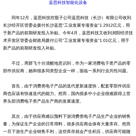
蓝思科技智能化设备
同年12月，蓝思科技控股子公司蓝思科技（长沙）有限公司收到
长沙经开区管委会拨付长沙蓝思“工业发展专项资金”1.2912亿元，用
于新产品的前期研发投入补贴。今年4月，蓝思科技又收到浏阳经济技
术开发区管委会财政局拨付公司“工业发展专项资金”1.01亿元，用于
新产品的前期研发投入补贴。
不过，周群飞十分清醒地意识到，作为一家消费电子类产品的零
部件供应商，她和很多同类型企业一样，面临一系列行业共性问题。
首先，由于消费类电子产品的迭代更新速度快，配套零部件供应
商也应该有快速迭代的能力。然而，国内很多中小企业很难跟得上世
界头部消费电子类产品生产商的发展速度。
其次，由于供应商难以预料下游消费类电子产品生产企业的销售
量，为保证生产企业的日常用料，很多供应商会保有大量库存。然而
一旦下游生产企业销售不利，这些库存就会产生积压，供应商可能随