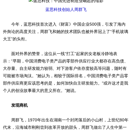
蓝思科技创始人周群飞
今年，蓝思科技首次进入《财富》中国企业500强，引发了海内
外舆论的高度关注，周群飞和她的技术团队也被外界冠上了“手机玻璃
大王”的头衔。
面对外界的赞誉，这位从一线“打工”起家的女老板冷静地表
示：“早期，中国消费电子类产品的零部件供应行业大都存在高负债、
大存量、自主研发能力较弱、对下游客户依存度较高等问题，随时有
可能被市场淘汰。”她认为，相较于国际排名，中国消费电子类产品零
部件供应商更应该思考的是，如何加快自主研发能力。“或许这才是我
个人的创业故事最大的意义所在。”她说。
发现商机
周群飞，1970年出生在湖南一个封闭落后的小山村，上世纪80年
代末，沿海城市刚刚尝到改革开放的甜头，周群飞做出了人生中第一