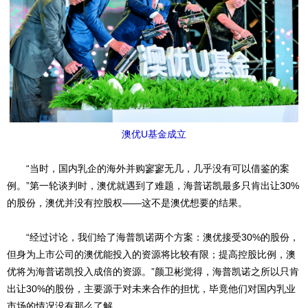
澳优U基金成立
“当时，国内乳企的海外并购寥寥无几，几乎没有可以借鉴的案
例。”第一轮谈判时，澳优就遇到了难题，海普诺凯最多只肯出让30%
的股份，澳优并没有控股权——这不是澳优想要的结果。
“经过讨论，我们给了海普凯诺两个方案：澳优接受30%的股份，
但身为上市公司的澳优能投入的资源将比较有限；提高控股比例，澳
优将为海普诺凯投入成倍的资源。”颜卫彬觉得，海普凯诺之所以只肯
出让30%的股份，主要源于对未来合作的担忧，毕竟他们对国内乳业
市场的情况没有那么了解。