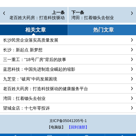
上一条
下一条
老百姓大药房：打造科技驱动
湾田：扛着锄头去创业
的健康服务平台
相关文章
热门文章
长沙民营企业落实高质量发展
长沙：新起点 新梦想
三一重工：“18号厂房”背后的故事
蓝思科技：中国先进制造业崛起的缩影
九芝堂：“破局”中药发展困境
老百姓大药房：打造科技驱动的健康服务平台
湾田：扛着锄头去创业
望城金店：十七年零投诉
京ICP备05041205号-1
【电脑版】
【回到顶部】