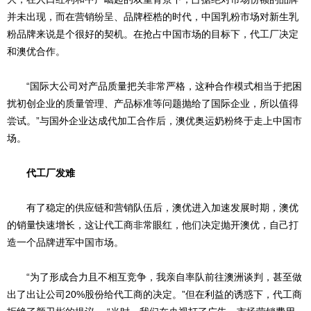
并未出现，而在营销纷呈、品牌桎梏的时代，中国乳粉市场对新生乳
粉品牌来说是个很好的契机。在抢占中国市场的目标下，代工厂决定
和澳优合作。
“国际大公司对产品质量把关非常严格，这种合作模式相当于把困
扰初创企业的质量管理、产品标准等问题抛给了国际企业，所以值得
尝试。”与国外企业达成代加工合作后，澳优奥运奶粉终于走上中国市
场。
代工厂发难
有了稳定的供应链和营销队伍后，澳优进入加速发展时期，澳优
的销量快速增长，这让代工商非常眼红，他们决定抛开澳优，自己打
造一个品牌进军中国市场。
“为了形成合力且不相互竞争，我亲自率队前往澳洲谈判，甚至做
出了出让公司20%股份给代工商的决定。”但在利益的诱惑下，代工商