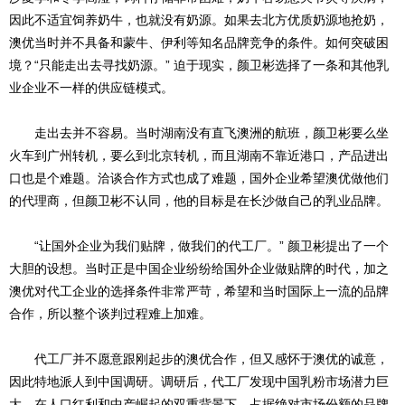
因此不适宜饲养奶牛，也就没有奶源。如果去北方优质奶源地抢奶，
澳优当时并不具备和蒙牛、伊利等知名品牌竞争的条件。如何突破困
境？“只能走出去寻找奶源。” 迫于现实，颜卫彬选择了一条和其他乳
业企业不一样的供应链模式。
走出去并不容易。当时湖南没有直飞澳洲的航班，颜卫彬要么坐
火车到广州转机，要么到北京转机，而且湖南不靠近港口，产品进出
口也是个难题。洽谈合作方式也成了难题，国外企业希望澳优做他们
的代理商，但颜卫彬不认同，他的目标是在长沙做自己的乳业品牌。
“让国外企业为我们贴牌，做我们的代工厂。” 颜卫彬提出了一个
大胆的设想。当时正是中国企业纷纷给国外企业做贴牌的时代，加之
澳优对代工企业的选择条件非常严苛，希望和当时国际上一流的品牌
合作，所以整个谈判过程难上加难。
代工厂并不愿意跟刚起步的澳优合作，但又感怀于澳优的诚意，
因此特地派人到中国调研。调研后，代工厂发现中国乳粉市场潜力巨
大，在人口红利和中产崛起的双重背景下，占据绝对市场份额的品牌